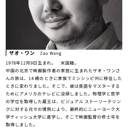
ザオ・ワン
Zao Wang
1978年12月9日生まれ。 米国籍。
中国の北京で映画製作者の家庭に生まれたザオ・ワンさ
んの旅は、14 歳のときに家族でミシシッピ州に移住した
ときに変わりました。そこで、彼は英語をマスターする
ためにアメリカのテレビに没頭しました。物理学と哲学
の学位を取得した蔵王は、ビジュアル ストーリーテリン
グに対する元々の情熱により、最終的にニューヨーク大
学ティッシュ大学に進学し、そこで映画監督の修士号を
取得しました。