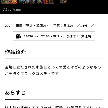
©Zao Wang
2024 米国（英語・韓国語） 字幕：日本語 ／14分 ／
10/26 sat 22:00 - ホステルひまわり 武道場
作品紹介
苦境に立たされた家族にとっての愛とはどのようなもの
かを描くブラックコメディです。
あらすじ
終末論を準備するエヴァが、堅苦しい韓国系アメリカ人