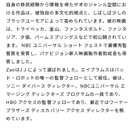
自身の移民経験から情報を得たザオのジャンル空間にお
ける作品は、彼独自の多文化的視点と、しばしば少しの
ブラックユーモアによって高められています。彼の映画
は、トライベッカ、釜山、ファンタスポルト、ファンタ
ジア、夕張、パームスプリングスなどで初公開されてい
ます。 NBC ユニバーサル ショート フェストで最優秀監
督賞を受賞し、パナビジョン新人映画製作者助成金も受
賞しました。
ZaoはJ.J.によって選ばれました。エイブラムスはバッ
ド・ロボットの唯一の監督フェローとして就任。彼は、
ソニー ダイバース ディレクター、NBCユニバーサル エ
マージング ディレクターズ プログラムの一員であり、
HBO アクセスの監督フェローであり、最近ではワーナー
ブラザーズ ディスカバリー アクセス ディレクターを務
めています。