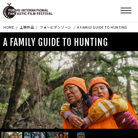
HOME
上映作品
フォービデンゾーン
A FAMILY GUIDE TO HUNTING
A FAMILY GUIDE TO HUNTING