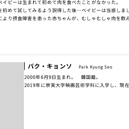
ベイビーは生まれて初めて肉を食べたことがなかった。
を初めて試してみるよう説得した後…ベイビーは当惑しま
により摂食障害を患った赤ちゃんが、むしゃむしゃ肉を飲
パク・キョンソ
Park Kyung Seo
2000年6月9日生まれ。 韓国籍。
2019年に崇実大学映画芸術学科に入学し、現在