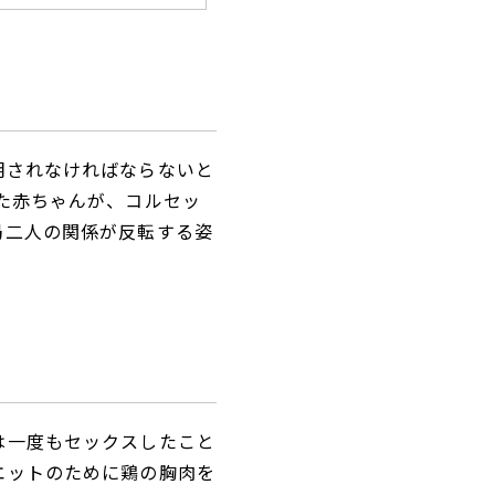
明されなければならないと
た赤ちゃんが、コルセッ
局二人の関係が反転する姿
は一度もセックスしたこと
エットのために鶏の胸肉を