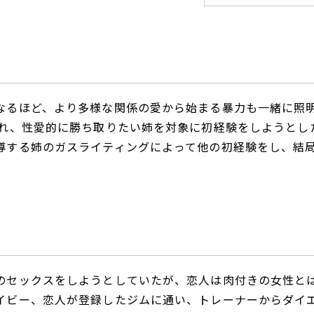
なるほど、より多様な関係の愛から始まる暴力も一緒に照
憧れ、性愛的に勝ち取りたい姉を対象に初経験をしようとし
導する姉のガスライティングによって他の初経験をし、結
のセックスをしようとしていたが、恋人は肉付きの女性と
イビー、恋人が登録したジムに通い、トレーナーからダイ