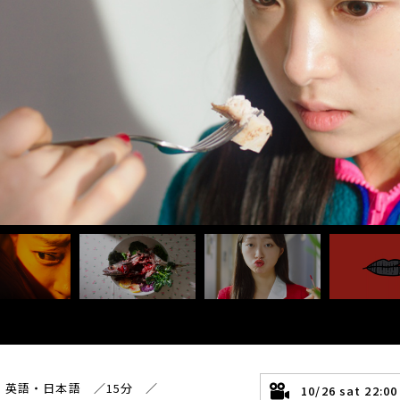
：英語・日本語 ／15分 ／
10/26 sat 2