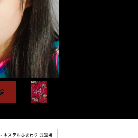
2:00 - ホステルひまわり 武道場