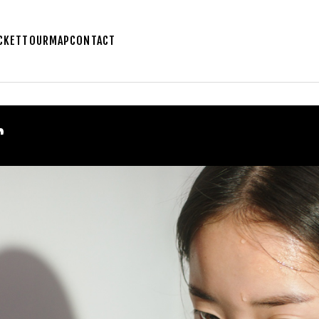
CKET
TOUR
MAP
CONTACT
r