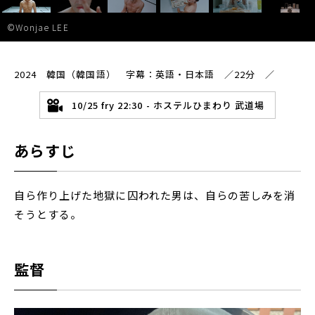
©Wonjae LEE
2024 韓国（韓国語） 字幕：英語・日本語 ／22分 ／
10/25 fry 22:30 - ホステルひまわり 武道場
あらすじ
自ら作り上げた地獄に囚われた男は、自らの苦しみを消
そうとする。
監督