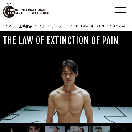
HOME
上映作品
フォービデンゾーン
THE LAW OF EXTINCTION OF PAIN
THE LAW OF EXTINCTION OF PAIN