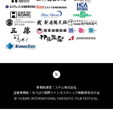
事務局運営｜ステム株式会社
主催事務局｜ゆうばり国際ファンタスティック映画祭有志の会
© YUBARI INTERNATIONAL FANTASTIC FILM FESTIVAL.