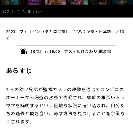
©Gate 11 Collective
2023 フィリピン（タガログ語） 字幕：英語・日本語 ／13
分 ／
10/25 fri 16:00 - ホステルひまわり 武道場
あらすじ
2 人の幼い兄弟が監視カメラの映像を通じてコン​​ビニの
オーナーから窃盗の容疑で告発され、家族の根深いトラ
ウマを解明するという困難な状況に追い込まれ、自分た
ちの過去と向き合い、癒す方法を見つけることを余儀な
くされます。