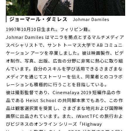
ジョーマール・ダミレス
Johmar Damiles
1997年10月10日生まれ。フィリピン籍。
Johmar Damiles はマニラを拠点とするマルチメディア
スペシャリストで、サント トーマス大学で AB コミュニ
ケーション アーツを卒業しました。彼は映画製作、ビデ
オ制作、写真、出版、広告の分野に非常に熱心に取り組
んでいます。自分のスキルを学び活用できるさまざまな
メディアを通じてストーリーを伝え、同業者とのコラボ
レーションも積極的に行うことを目指している。
彼は撮影監督であり、Cinemalaya 2019 短編作品の作
品である Heist School の共同脚本家でもあり、この作
品は観客選択賞を受賞し、さまざまな地元および国際映
画祭に出品されています。また、iWantTFC の旅行およ
びビジネスのオンライン シリーズ「Highway