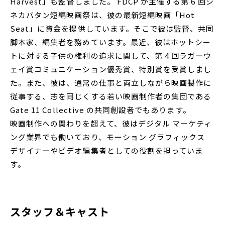
Harvest」も監督しました。 FDCP が主催する第 6 回シ
ネカバタン短編映画祭は、彼の最新短編映画「Hot
Seat」に資金を提供しています。そこで彼は監督、共同
脚本家、編集者を務めています。最近、彼はホットシー
トに対する子供の権利の追求に関して、第 4 回ラガーウ
ェイ賞コミュニケーション優秀賞、特別賞を受賞しまし
た。また、彼は、通常の仕事と両立しながら映画製作に
従事する、志を同じくする若い映画制作者の集団である
Gate 11 Collective の共同創設者でもあります。
映画制作への関わりを超えて、彼はデジタル マーケティ
ング業界でも働いており、モーション グラフィックス
デザイナーやビデオ編集者としての役割を担っていま
す。
スタッフ＆キャスト