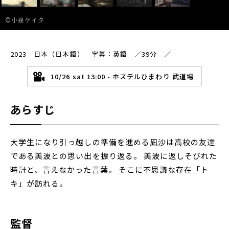
©小泉ケイタ
2023 日本（日本語） 字幕：英語 ／39分 ／
10/26 sat 13:00 - ホステルひまわり 武道場
あらすじ
大学生になり引っ越しの準備を進める凪沙は高校の友達
である美波との思い出を振り返る。 美波に返しそびれた
時計と、言えなかった言葉。 そこに不思議な存在「ト
キ」が訪れる。
監督